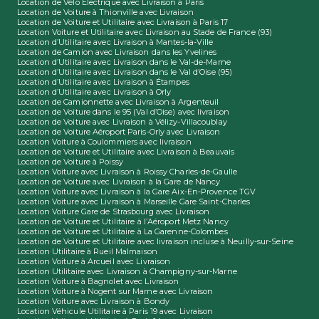
Location de Vélo Électrique avec Livraison à Paris
Location de Voiture à Thionville avec Livraison
Location de Voiture et Utilitaire avec Livraison à Paris 17
Location Voiture et Utilitaire avec Livraison au Stade de France (93)
Location d’Utilitaire avec Livraison à Mantes-la-Ville
Location de Camion avec Livraison dans les Yvelines
Location d’Utilitaire avec Livraison dans le Val-de-Marne
Location d’Utilitaire avec Livraison dans le Val d’Oise (95)
Location d’Utilitaire avec Livraison à Étampes
Location d’Utilitaire avec Livraison à Orly
Location de Camionnette avec Livraison à Argenteuil
Location de Voiture dans le 95 (Val d’Oise) avec livraison
Location de Voiture avec Livraison à Vélizy-Villacoublay
Location de Voiture Aéroport Paris-Orly avec Livraison
Location Voiture à Coulommiers avec livraison
Location de Voiture et Utilitaire avec Livraison à Beauvais
Location de Voiture à Poissy
Location Voiture avec Livraison à Roissy Charles-de-Gaulle
Location de Voiture avec Livraison à la Gare de Nancy
Location Voiture avec Livraison à la Gare Aix-En-Provence TGV
Location Voiture avec Livraison à Marseille Gare Saint-Charles
Location Voiture Gare de Strasbourg avec Livraison
Location de Voiture et Utilitaire à l’Aéroport Metz Nancy
Location de Voiture et Utilitaire à La Garenne-Colombes
Location de Voiture et Utilitaire avec livraison incluse à Neuilly-sur-Seine
Location Utilitaire à Rueil Malmaison
Location Voiture à Arcueil avec Livraison
Location Utilitaire avec Livraison à Champigny-sur-Marne
Location Voiture à Bagnolet avec Livraison
Location Voiture à Nogent sur Marne avec Livraison
Location Voiture avec Livraison à Bondy
Location Véhicule Utilitaire à Paris 19 avec Livraison