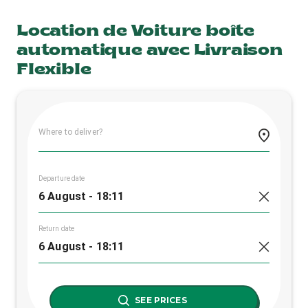
Location de Voiture boîte
automatique avec Livraison
Flexible
Where to deliver?
Departure date
Return date
SEE PRICES