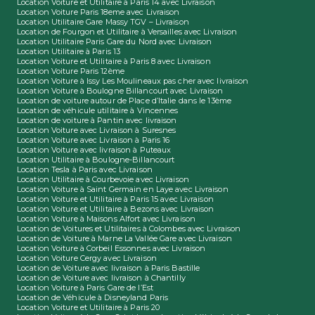
Location Voiture et Utilitaire à Paris 14 avec Livraison
Location Voiture Paris 18eme avec Livraison
Location Utilitaire Gare Massy TGV – Livraison
Location de Fourgon et Utilitaire à Versailles avec Livraison
Location Utilitaire Paris Gare du Nord avec Livraison
Location Utilitaire à Paris 13
Location Voiture et Utilitaire à Paris 8 avec Livraison
Location Voiture Paris 12ème
Location Voiture à Issy Les Moulineaux pas cher avec livraison
Location Voiture à Boulogne Billancourt avec Livraison
Location de voiture autour de Place d’Italie dans le 13ème
Location de véhicule utilitaire à Vincennes
Location de voiture à Pantin avec livraison
Location Voiture avec Livraison à Suresnes
Location Voiture avec Livraison à Paris 16
Location Voiture avec livraison à Puteaux
Location Utilitaire à Boulogne-Billancourt
Location Tesla à Paris avec Livraison
Location Utilitaire à Courbevoie avec Livraison
Location Voiture à Saint Germain en Laye avec Livraison
Location Voiture et Utilitaire à Paris 15 avec Livraison
Location Voiture et Utilitaire à Bezons avec Livraison
Location Voiture à Maisons Alfort avec Livraison
Location de Voitures et Utilitaires à Colombes avec Livraison
Location de Voiture à Marne La Vallée Gare avec Livraison
Location Voiture à Corbeil Essonnes avec Livraison
Location Voiture Cergy avec Livraison
Location de Voiture avec livraison à Paris Bastille
Location de Voiture avec livraison à Chantilly
Location Voiture à Paris Gare de l’Est
Location de Véhicule à Disneyland Paris
Location Voiture et Utilitaire à Paris 20