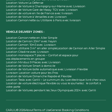
Location Voiture La Défense
Location de Voiture à Champigny-sur-Marne avec Livraison
Location de Voiture Gare de Massy TGV avec Livraison
Location de voiture en Ile de France avec livraison
Location de Voiture à Versailles avec Livraison
Location Camionnette ou Utilitaire à Paris avec livraison
VEHICLE DELIVERY ZONES :
Location Camionnette en Aller Simple
Location de Camion 20m³ avec hayon
Location Camion 10m3 avec Livraison
Location utilitaire 3 m³ en aller simple
Location de Camion en Aller Simple
Location Citadine avec Livraison
Location monospace 7 places – Confort et espace pour
vos déplacements en groupe
Location Minibus 9 Places avec Livraison
Location de Voiture Smart à domicile
Location de Voiture boîte automatique avec Livraison Flexible
Livraison Location voiture pour les Pros
Location de Voiture Dimanche Rapide et Flexible
Location Tesla avec Carlili – Le summum du luxe électrique livré chez vous
Location de voiture électrique flexible où vous le souhaitez : le confort à
votre porte
Location de Voitures pendant les Jeux Olympiques 2024 avec Carlili
CARLILI© 2026
About
Terms of Use
General Booking Conditions