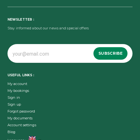
NEWSLETTER :
Stay informed about our news and special offers
SUBSCRIBE
USEFUL LINKS :
My account
My bookings
Sign in
Sign up
Forgot password
My documents
Account settings
Blog