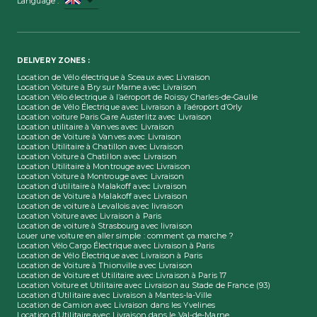
Language
:
DELIVERY ZONES :
Location de Vélo électrique à Sceaux avec Livraison
Location Voiture à Bry sur Marne avec Livraison
Location Vélo électrique à l’aéroport de Roissy Charles-de-Gaulle
Location de Vélo Électrique avec Livraison à l’aéroport d’Orly
Location voiture Paris Gare Austerlitz avec Livraison
Location utilitaire à Vanves avec Livraison
Location de Voiture à Vanves avec Livraison
Location Utilitaire à Chatillon avec Livraison
Location Voiture à Chatillon avec Livraison
Location Utilitaire à Montrouge avec Livraison
Location Voiture à Montrouge avec Livraison
Location d’utilitaire à Malakoff avec Livraison
Location de Voiture à Malakoff avec Livraison
Location de voiture à Levallois avec livraison
Location Voiture avec Livraison à Paris
Location de voiture à Strasbourg avec livraison
Louer une voiture en aller simple : comment ça marche ?
Location Vélo Cargo Électrique avec Livraison à Paris
Location de Vélo Électrique avec Livraison à Paris
Location de Voiture à Thionville avec Livraison
Location de Voiture et Utilitaire avec Livraison à Paris 17
Location Voiture et Utilitaire avec Livraison au Stade de France (93)
Location d’Utilitaire avec Livraison à Mantes-la-Ville
Location de Camion avec Livraison dans les Yvelines
Location d’Utilitaire avec Livraison dans le Val-de-Marne