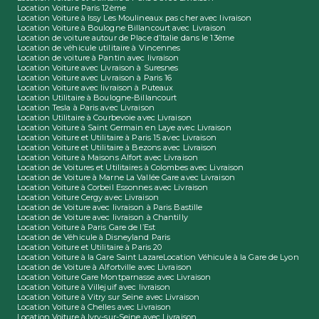
Location Voiture Paris 12ème
Location Voiture à Issy Les Moulineaux pas cher avec livraison
Location Voiture à Boulogne Billancourt avec Livraison
Location de voiture autour de Place d’Italie dans le 13ème
Location de véhicule utilitaire à Vincennes
Location de voiture à Pantin avec livraison
Location Voiture avec Livraison à Suresnes
Location Voiture avec Livraison à Paris 16
Location Voiture avec livraison à Puteaux
Location Utilitaire à Boulogne-Billancourt
Location Tesla à Paris avec Livraison
Location Utilitaire à Courbevoie avec Livraison
Location Voiture à Saint Germain en Laye avec Livraison
Location Voiture et Utilitaire à Paris 15 avec Livraison
Location Voiture et Utilitaire à Bezons avec Livraison
Location Voiture à Maisons Alfort avec Livraison
Location de Voitures et Utilitaires à Colombes avec Livraison
Location de Voiture à Marne La Vallée Gare avec Livraison
Location Voiture à Corbeil Essonnes avec Livraison
Location Voiture Cergy avec Livraison
Location de Voiture avec livraison à Paris Bastille
Location de Voiture avec livraison à Chantilly
Location Voiture à Paris Gare de l’Est
Location de Véhicule à Disneyland Paris
Location Voiture et Utilitaire à Paris 20
Location Voiture à la Gare Saint Lazare
Location Véhicule à la Gare de Lyon
Location de Voiture à Alfortville avec Livraison
Location Voiture Gare Montparnasse avec Livraison
Location Voiture à Villejuif avec livraison
Location Voiture à Vitry sur Seine avec Livraison
Location Voiture à Chelles avec Livraison
Location Voiture à Ivry-sur-Seine avec Livraison