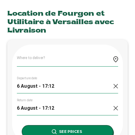
Location de Fourgon et
Utilitaire à Versailles avec
Livraison
Where to deliver?
Departure date
Return date
SEE PRICES